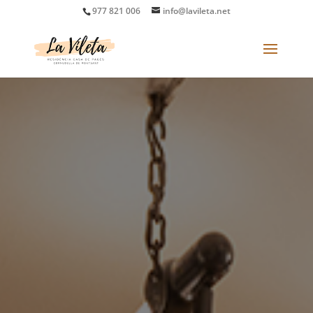
977 821 006
info@lavileta.net